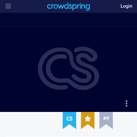
Login
PT