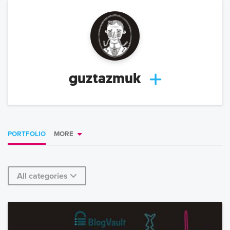
guztazmuk
PORTFOLIO
MORE
All categories