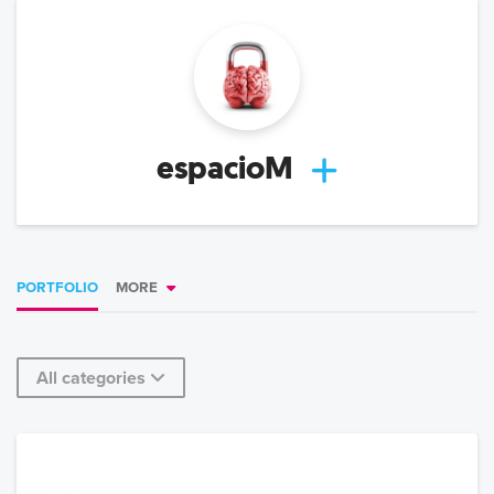
espacioM
PORTFOLIO
MORE
All categories