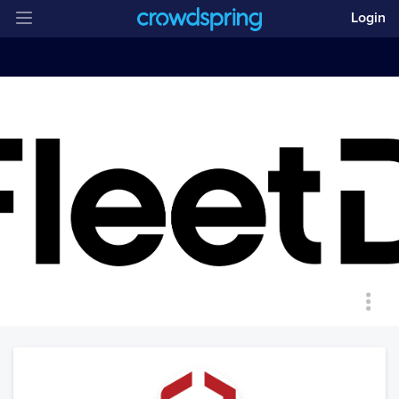
Login